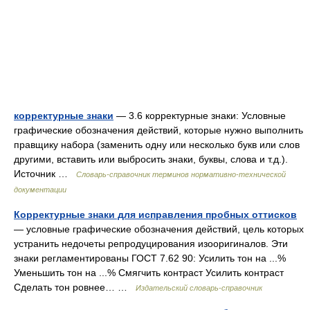
корректурные знаки
— 3.6 корректурные знаки: Условные
графические обозначения действий, которые нужно выполнить
правщику набора (заменить одну или несколько букв или слов
другими, вставить или выбросить знаки, буквы, слова и т.д.).
Источник …
Словарь-справочник терминов нормативно-технической
документации
Корректурные знаки для исправления пробных оттисков
— условные графические обозначения действий, цель которых
устранить недочеты репродуцирования изооригиналов. Эти
знаки регламентированы ГОСТ 7.62 90: Усилить тон на ...%
Уменьшить тон на ...% Смягчить контраст Усилить контраст
Сделать тон ровнее… …
Издательский словарь-справочник