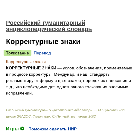
Российский гуманитарный
энциклопедический словарь
Корректурные знаки
Толкование
Перевод
Корректурные знаки
КОРРЕКТУ́РНЫЕ ЗНА́КИ
— услов. обозначения, применяемые
в процессе корректуры. Междунар. и нац. стандарты
регламентируют форму и цвет знаков, порядок их нанесения и
т. д., что необходимо для однозначного толкования вносимых
исправлений.
Российский гуманитарный энциклопедический словарь. — М.: Гуманит. изд.
центр ВЛАДОС: Филол. фак. С.-Петерб. гос. ун-та
.
2002
.
Игры ⚽
Поможем сделать НИР