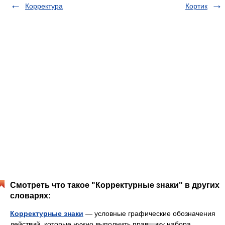
Корректура
Кортик
Смотреть что такое "Корректурные знаки" в других
словарях:
Корректурные знаки
— условные графические обозначения
действий, которые нужно выполнить правщику набора