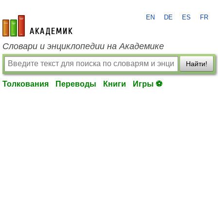
EN
DE
ES
FR
academic.ru
Словари и энциклопедии на Академике
Найти!
Толкования
Переводы
Книги
Игры ⚽